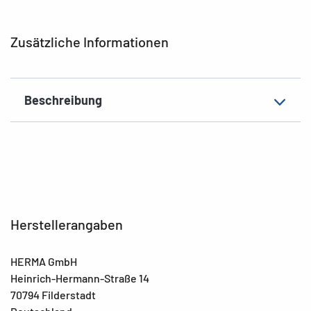
Material
Polypropylen (PP)
EAN
4008705200592
Zusätzliche Informationen
Beschreibung
Herstellerangaben
HERMA GmbH
Heinrich-Hermann-Straße 14
70794 Filderstadt