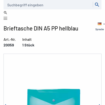
Suche
Brieftasche DIN A5 PP hellblau
Sprache
Art.-Nr.
Inhalt
20059
1 Stück