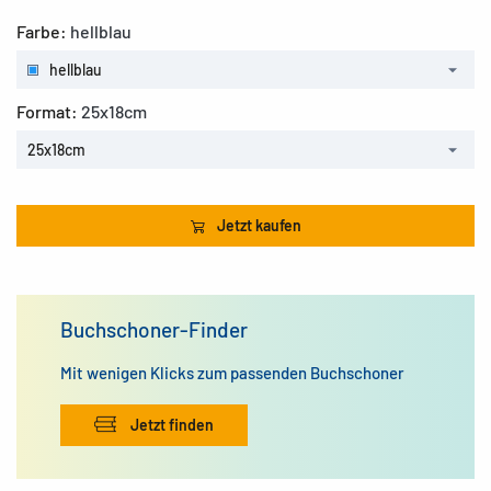
Farbe:
hellblau
hellblau
Format:
25x18cm
25x18cm
Jetzt kaufen
Buchschoner-Finder
Mit wenigen Klicks zum passenden Buchschoner
Jetzt finden