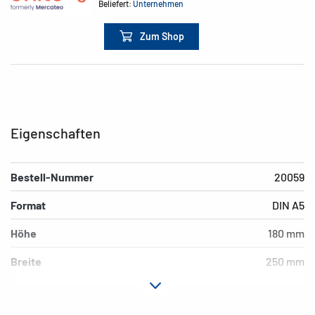
Beliefert:
Unternehmen
Zum Shop
Eigenschaften
Bestell-Nummer
20059
Format
DIN A5
Höhe
180 mm
Breite
250 mm
Farbe
hellblau