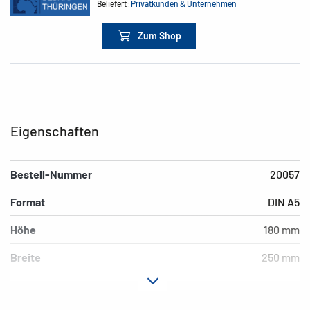
Beliefert:
Privatkunden & Unternehmen
Zum Shop
Eigenschaften
Bestell-Nummer
20057
Format
DIN A5
Höhe
180 mm
Breite
250 mm
Farbe
orange