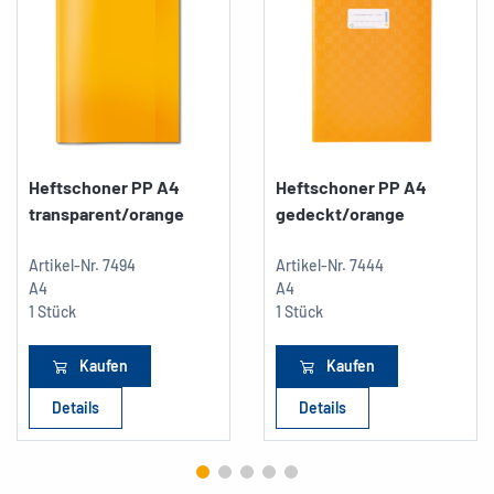
Heftschoner PP A4
Heftschoner PP A4
transparent/orange
gedeckt/orange
Artikel-Nr.
7494
Artikel-Nr.
7444
A4
A4
1 Stück
1 Stück
Kaufen
Kaufen
Details
Details