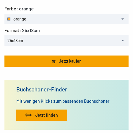
Farbe:
orange
orange
Format:
25x18cm
25x18cm
Jetzt kaufen
Buchschoner-Finder
Mit wenigen Klicks zum passenden Buchschoner
Jetzt finden