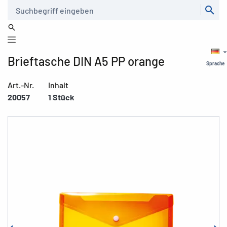
Suche
Brieftasche DIN A5 PP orange
Sprache
Art.-Nr.
Inhalt
20057
1 Stück