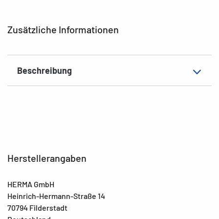
Material
Polypropylen (PP)
EAN
4008705200578
Zusätzliche Informationen
Beschreibung
Herstellerangaben
HERMA GmbH
Heinrich-Hermann-Straße 14
70794 Filderstadt