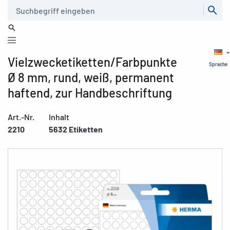
Suche
Vielzwecketiketten/Farbpunkte
Sprache
Ø 8 mm, rund, weiß, permanent
haftend, zur Handbeschriftung
Art.-Nr.
Inhalt
2210
5632 Etiketten