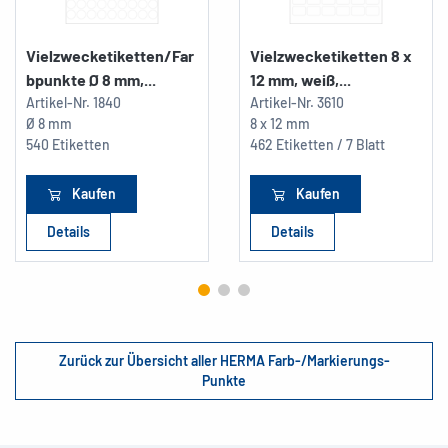
Vielzwecketiketten/Far
Vielzwecketiketten 8 x
bpunkte Ø 8 mm,...
12 mm, weiß,...
Artikel-Nr.
1840
Artikel-Nr.
3610
Ø 8 mm
8 x 12 mm
540 Etiketten
462 Etiketten / 7 Blatt
Kaufen
Kaufen
Details
Details
Zurück zur Übersicht aller HERMA Farb-/Markierungs-
Punkte