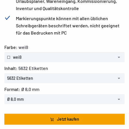
Urlaubsplaner, Wareneingang, Kommissionierung,
Inventur und Qualitätskontrolle
Markierungspunkte können mit allen üblichen
Schreibgeräten beschriftet werden, nicht geeignet
für das Bedrucken mit PC
Farbe:
weiß
weiß
Inhalt:
5632 Etiketten
5632 Etiketten
Format:
Ø 8,0 mm
Ø 8,0 mm
Jetzt kaufen