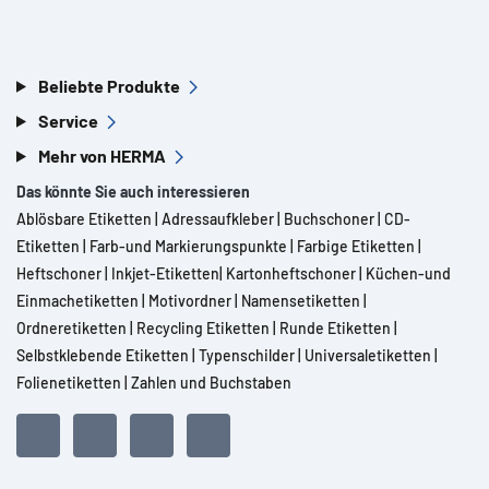
Beliebte Produkte
Service
Mehr von HERMA
Das könnte Sie auch interessieren
Ablösbare Etiketten
|
Adressaufkleber
|
Buchschoner
|
CD-
Etiketten
|
Farb-und Markierungspunkte
|
Farbige Etiketten
|
Heftschoner
|
Inkjet-Etiketten
|
Kartonheftschoner
|
Küchen-und
Einmachetiketten
|
Motivordner
|
Namensetiketten
|
Ordneretiketten
|
Recycling Etiketten
|
Runde Etiketten
|
Selbstklebende Etiketten
|
Typenschilder
|
Universaletiketten
|
Folienetiketten
|
Zahlen und Buchstaben