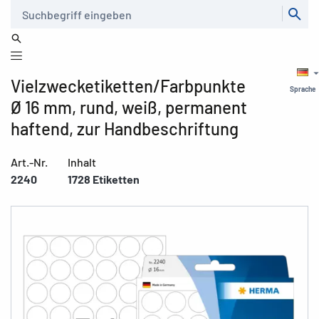
Suche
Vielzwecketiketten/Farbpunkte
Sprache
Ø 16 mm, rund, weiß, permanent
haftend, zur Handbeschriftung
Art.-Nr.
Inhalt
2240
1728 Etiketten