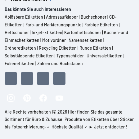
Das könnte Sie auch interessieren
Ablösbare Etiketten
|
Adressaufkleber
|
Buchschoner
|
CD-
Etiketten
|
Farb-und Markierungspunkte
|
Farbige Etiketten
|
Heftschoner
|
Inkjet-Etiketten
|
Kartonheftschoner
|
Küchen-und
Einmachetiketten
|
Motivordner
|
Namensetiketten
|
Ordneretiketten
|
Recycling Etiketten
|
Runde Etiketten
|
Selbstklebende Etiketten
|
Typenschilder
|
Universaletiketten
|
Folienetiketten
|
Zahlen und Buchstaben
Alle Rechte vorbehalten l© 2026 Hier finden Sie das gesamte
Sortiment für Büro & Zuhause. Produkte von Etiketten über Sticker
bis Fotoarchivierung. ✓ Höchste Qualität ✓ ► Jetzt entdecken!