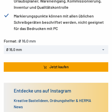
Urlaubsplaner, Wareneingang, Kommissionierung,
Inventur und Qualitätskontrolle
Markierungspunkte können mit allen üblichen
Schreibgeräten beschriftet werden, nicht geeignet
für das Bedrucken mit PC
Format:
Ø 16,0 mm
Ø 16,0 mm
Jetzt kaufen
Entdecke uns auf Instagram
Kreative Bastelideen, Ordnungshelfer & HERMA
News