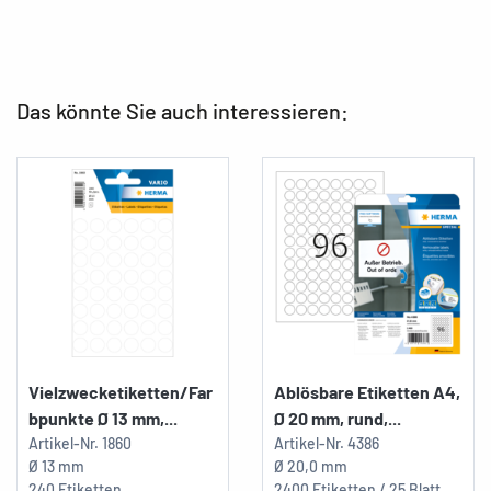
Das könnte Sie auch interessieren:
Vielzwecketiketten/Far
Ablösbare Etiketten A4,
bpunkte Ø 13 mm,...
Ø 20 mm, rund,...
Artikel-Nr.
1860
Artikel-Nr.
4386
Ø 13 mm
Ø 20,0 mm
240 Etiketten
2400 Etiketten / 25 Blatt