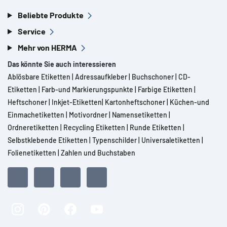
Beliebte Produkte
Service
Mehr von HERMA
Das könnte Sie auch interessieren
Ablösbare Etiketten
|
Adressaufkleber
|
Buchschoner
|
CD-
Etiketten
|
Farb-und Markierungspunkte
|
Farbige Etiketten
|
Heftschoner
|
Inkjet-Etiketten
|
Kartonheftschoner
|
Küchen-und
Einmachetiketten
|
Motivordner
|
Namensetiketten
|
Ordneretiketten
|
Recycling Etiketten
|
Runde Etiketten
|
Selbstklebende Etiketten
|
Typenschilder
|
Universaletiketten
|
Folienetiketten
|
Zahlen und Buchstaben