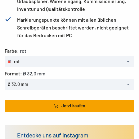
Urlaubsplaner, Wareneingang, Kommissionierung,
Inventur und Qualitätskontrolle
Markierungspunkte können mit allen üblichen
Schreibgeräten beschriftet werden, nicht geeignet
für das Bedrucken mit PC
Farbe:
rot
rot
Format:
Ø 32,0 mm
Ø 32,0 mm
Jetzt kaufen
Entdecke uns auf Instagram