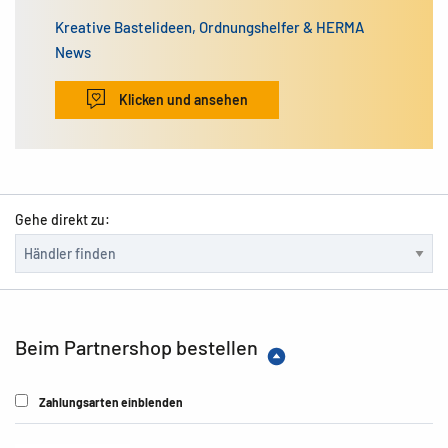
Kreative Bastelideen, Ordnungshelfer & HERMA
News
Klicken und ansehen
Gehe direkt zu:
Beim Partnershop bestellen
Zahlungsarten einblenden