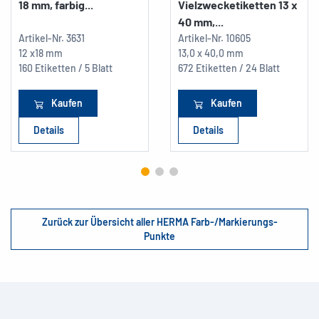
18 mm, farbig...
Vielzwecketiketten 13 x
40 mm,...
Artikel-Nr.
3631
Artikel-Nr.
10605
12 x18 mm
13,0 x 40,0 mm
160 Etiketten / 5 Blatt
672 Etiketten / 24 Blatt
Kaufen
Kaufen
Details
Details
Zurück zur Übersicht aller HERMA Farb-/Markierungs-
Punkte