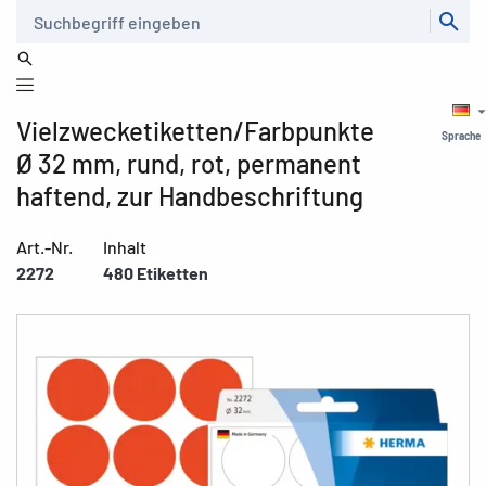
Suche
Vielzwecketiketten/Farbpunkte
Sprache
Ø 32 mm, rund, rot, permanent
haftend, zur Handbeschriftung
Art.-Nr.
Inhalt
2272
480 Etiketten