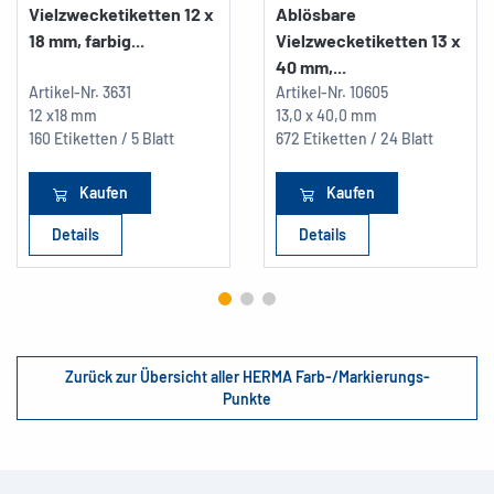
Vielzwecketiketten 12 x
Ablösbare
18 mm, farbig...
Vielzwecketiketten 13 x
40 mm,...
Artikel-Nr.
3631
Artikel-Nr.
10605
12 x18 mm
13,0 x 40,0 mm
160 Etiketten / 5 Blatt
672 Etiketten / 24 Blatt
Kaufen
Kaufen
Details
Details
Zurück zur Übersicht aller HERMA Farb-/Markierungs-
Punkte