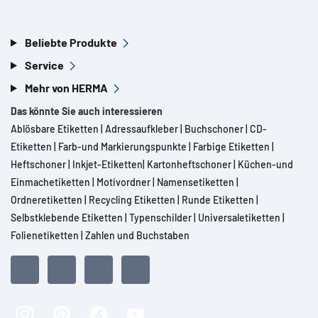
Beliebte Produkte
Service
Mehr von HERMA
Das könnte Sie auch interessieren
Ablösbare Etiketten
|
Adressaufkleber
|
Buchschoner
|
CD-
Etiketten
|
Farb-und Markierungspunkte
|
Farbige Etiketten
|
Heftschoner
|
Inkjet-Etiketten
|
Kartonheftschoner
|
Küchen-und
Einmachetiketten
|
Motivordner
|
Namensetiketten
|
Ordneretiketten
|
Recycling Etiketten
|
Runde Etiketten
|
Selbstklebende Etiketten
|
Typenschilder
|
Universaletiketten
|
Folienetiketten
|
Zahlen und Buchstaben