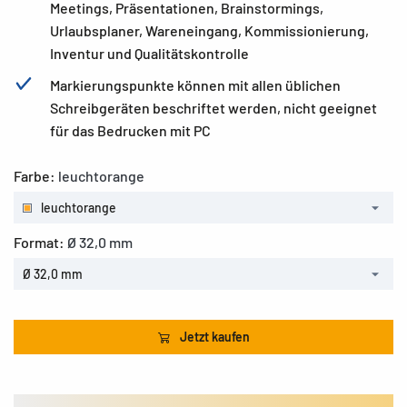
Meetings, Präsentationen, Brainstormings,
Urlaubsplaner, Wareneingang, Kommissionierung,
Inventur und Qualitätskontrolle
Markierungspunkte können mit allen üblichen
Schreibgeräten beschriftet werden, nicht geeignet
für das Bedrucken mit PC
Farbe:
leuchtorange
leuchtorange
Format:
Ø 32,0 mm
Ø 32,0 mm
Jetzt kaufen