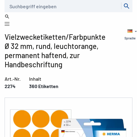
Suche
Vielzwecketiketten/Farbpunkte
Sprache
Ø 32 mm, rund, leuchtorange,
permanent haftend, zur
Handbeschriftung
Art.-Nr.
Inhalt
2274
360 Etiketten