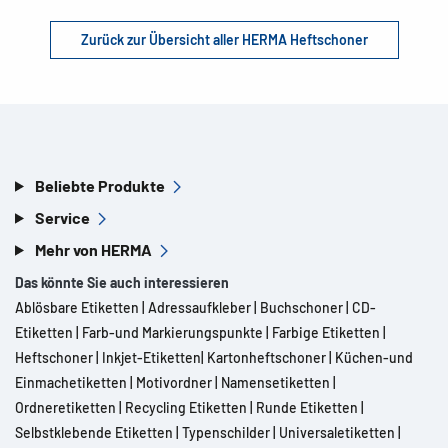
Zurück zur Übersicht aller HERMA Heftschoner
Beliebte Produkte
Service
Mehr von HERMA
Das könnte Sie auch interessieren
Ablösbare Etiketten
|
Adressaufkleber
|
Buchschoner
|
CD-
Etiketten
|
Farb-und Markierungspunkte
|
Farbige Etiketten
|
Heftschoner
|
Inkjet-Etiketten
|
Kartonheftschoner
|
Küchen-und
Einmachetiketten
|
Motivordner
|
Namensetiketten
|
Ordneretiketten
|
Recycling Etiketten
|
Runde Etiketten
|
Selbstklebende Etiketten
|
Typenschilder
|
Universaletiketten
|