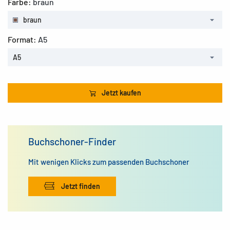
Farbe:
braun
braun
Format:
A5
A5
Jetzt kaufen
Buchschoner-Finder
Mit wenigen Klicks zum passenden Buchschoner
Jetzt finden