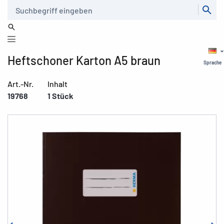
Suche
Heftschoner Karton A5 braun
Sprache
Art.-Nr.
Inhalt
19768
1 Stück