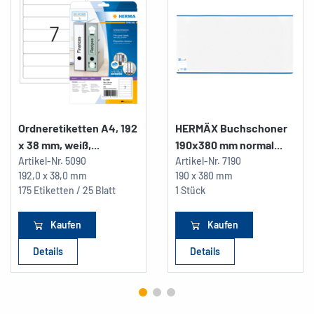
Ordneretiketten A4, 192
HERMÄX Buchschoner
x 38 mm, weiß,...
190x380 mm normal...
Artikel-Nr.
5090
Artikel-Nr.
7190
192,0 x 38,0 mm
190 x 380 mm
175 Etiketten / 25 Blatt
1 Stück
Kaufen
Kaufen
Details
Details