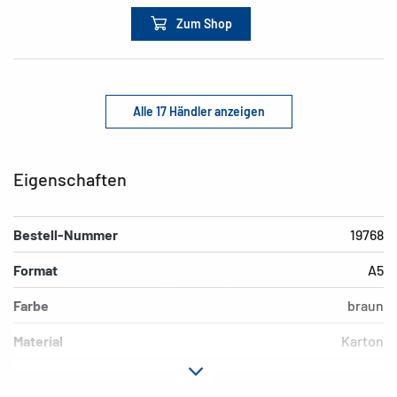
Zum Shop
Alle 17 Händler anzeigen
Eigenschaften
Bestell-Nummer
19768
Format
A5
Farbe
braun
Material
Karton
EAN
4008705197687