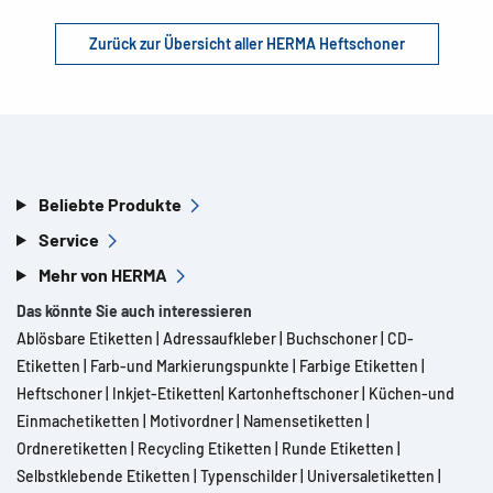
Zurück zur Übersicht aller HERMA Heftschoner
Beliebte Produkte
Service
Mehr von HERMA
Das könnte Sie auch interessieren
Ablösbare Etiketten
|
Adressaufkleber
|
Buchschoner
|
CD-
Etiketten
|
Farb-und Markierungspunkte
|
Farbige Etiketten
|
Heftschoner
|
Inkjet-Etiketten
|
Kartonheftschoner
|
Küchen-und
Einmachetiketten
|
Motivordner
|
Namensetiketten
|
Ordneretiketten
|
Recycling Etiketten
|
Runde Etiketten
|
Selbstklebende Etiketten
|
Typenschilder
|
Universaletiketten
|