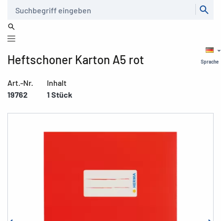
Suche
Heftschoner Karton A5 rot
Sprache
Art.-Nr.
Inhalt
19762
1 Stück