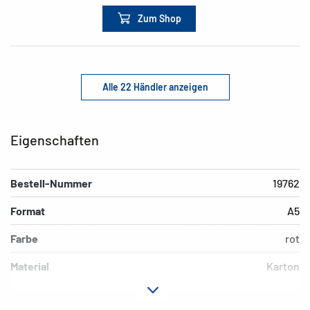
Zum Shop
Alle 22 Händler anzeigen
Eigenschaften
Bestell-Nummer
19762
Format
A5
Farbe
rot
Material
Karton
EAN
4008705197625