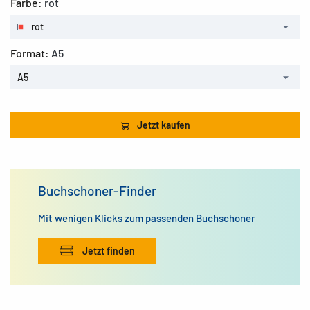
Farbe:
rot
rot
Format:
A5
A5
Jetzt kaufen
Buchschoner-Finder
Mit wenigen Klicks zum passenden Buchschoner
Jetzt finden