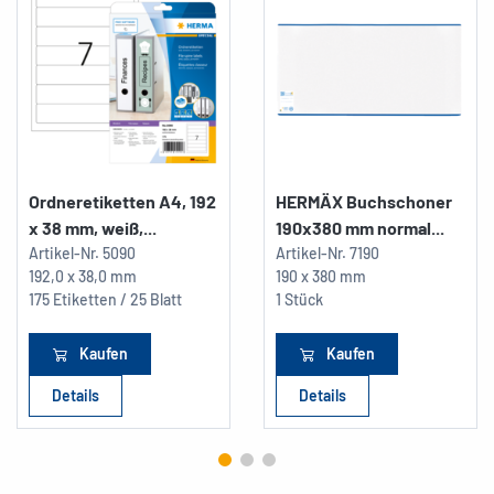
Ordneretiketten A4, 192
HERMÄX Buchschoner
x 38 mm, weiß,...
190x380 mm normal...
Artikel-Nr.
5090
Artikel-Nr.
7190
192,0 x 38,0 mm
190 x 380 mm
175 Etiketten / 25 Blatt
1 Stück
Kaufen
Kaufen
Details
Details