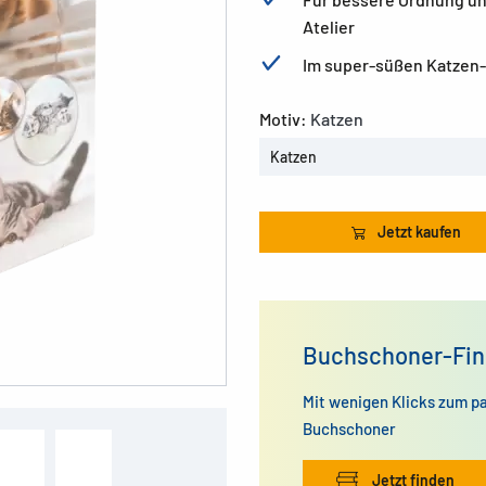
Atelier
Im super-süßen Katzen-D
Motiv:
Katzen
Katzen
Jetzt kaufen
Buchschoner-Fin
Mit wenigen Klicks zum p
Buchschoner
Jetzt finden