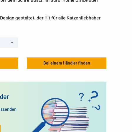
esign gestaltet, der Hit für alle Katzenliebhaber
Bei einem Händler finden
der
assenden