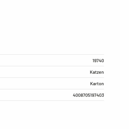
19740
Katzen
Karton
4008705197403