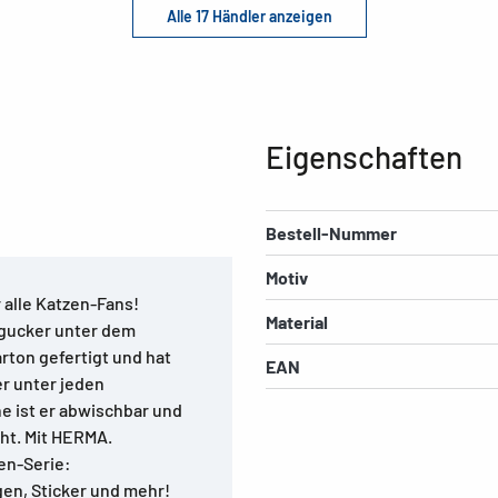
Alle 17 Händler anzeigen
Eigenschaften
Bestell-Nummer
Motiv
r alle Katzen-Fans!
Material
ngucker unter dem
rton gefertigt und hat
EAN
er unter jeden
e ist er abwischbar und
cht. Mit HERMA.
en-Serie:
en, Sticker und mehr!