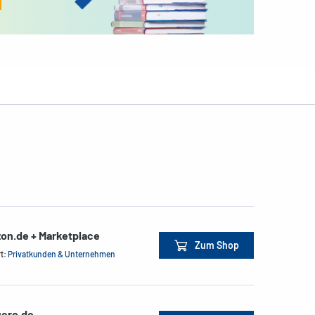
on.de + Marketplace
Zum Shop
rt:
Privatkunden & Unternehmen
ero.de