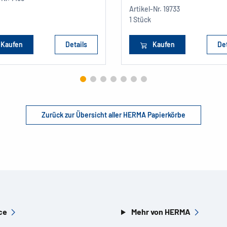
Artikel-Nr.
19733
1 Stück
Kaufen
Details
Kaufen
Det
Zurück zur Übersicht aller HERMA Papierkörbe
ce
Mehr von HERMA