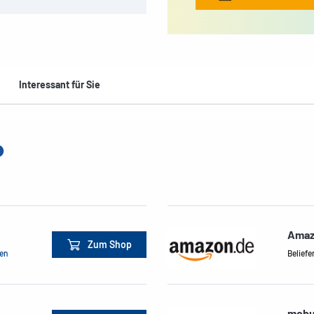
Interessant für Sie
Amaz
Zum Shop
men
Beliefe
mcbu