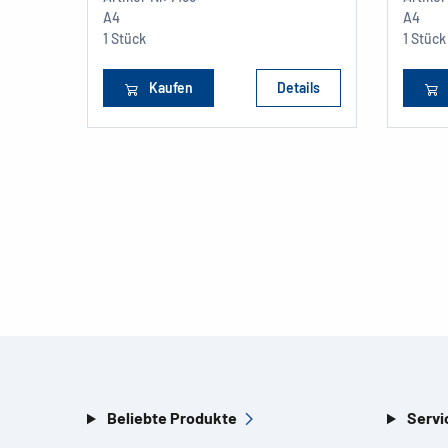
A4
A4
1 Stück
1 Stück
Kaufen
Details
Beliebte Produkte
Servi