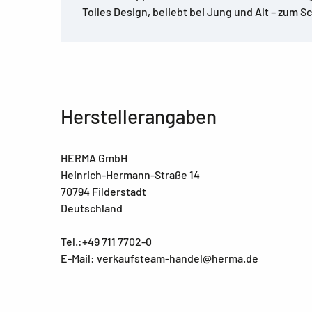
Tolles Design, beliebt bei Jung und Alt – zum 
Herstellerangaben
HERMA GmbH
Heinrich-Hermann-Straße 14
70794 Filderstadt
Deutschland
Tel.:+49 711 7702-0
E-Mail: verkaufsteam-handel@herma.de