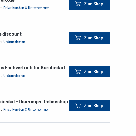
Zum Shop
rt:
Privatkunden & Unternehmen
e discount
Zum Shop
rt:
Unternehmen
us Fachvertrieb für Bürobedarf
Zum Shop
rt:
Unternehmen
obedarf-Thueringen Onlineshop
Zum Shop
rt:
Privatkunden & Unternehmen