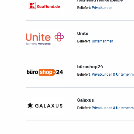
Beliefert:
Privatkunden
Unite
Beliefert:
Unternehmen
büroshop24
Beliefert:
Privatkunden & Unterneh
Galaxus
Beliefert:
Privatkunden & Unterneh