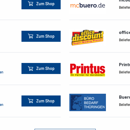
Zum Shop
Beliefe
offic
Zum Shop
Beliefe
Print
Zum Shop
men
Beliefe
Buer
Zum Shop
men
Beliefe