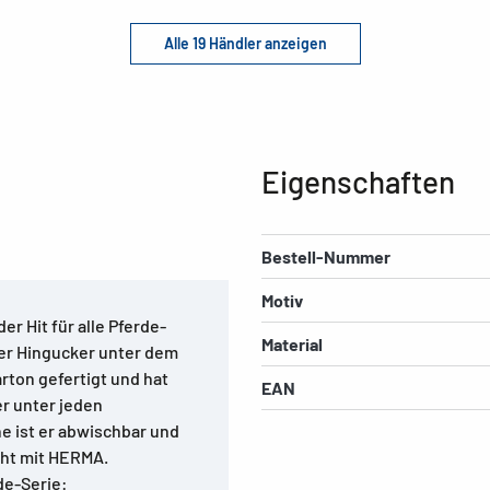
Alle 19 Händler anzeigen
Eigenschaften
Bestell-Nummer
Motiv
r Hit für alle Pferde-
Material
ter Hingucker unter dem
rton gefertigt und hat
EAN
er unter jeden
e ist er abwischbar und
cht mit HERMA.
de-Serie: