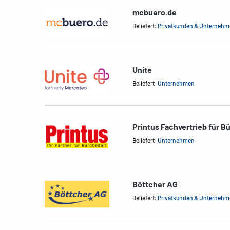
mcbuero.de
Beliefert:
Privatkunden & Unterneh
Unite
Beliefert:
Unternehmen
Printus Fachvertrieb für B
Beliefert:
Unternehmen
Böttcher AG
Beliefert:
Privatkunden & Unterneh