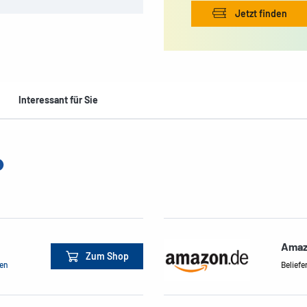
Jetzt finden
Interessant für Sie
Amaz
Zum Shop
men
Beliefe