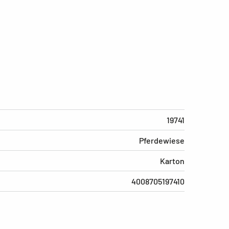
19741
Pferdewiese
Karton
4008705197410