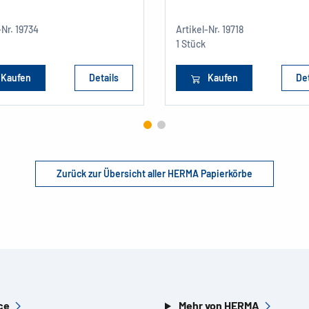
-Nr.
19734
Artikel-Nr.
19718
1 Stück
Kaufen
Details
Kaufen
Det
Zurück zur Übersicht aller HERMA Papierkörbe
ce
Mehr von HERMA