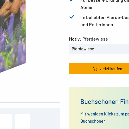
Atelier
Im beliebten Pferde-Desi
und Reiterinnen
Motiv:
Pferdewiese
Pferdewiese
Jetzt kaufen
Buchschoner-Fin
Mit wenigen Klicks zum p
Buchschoner