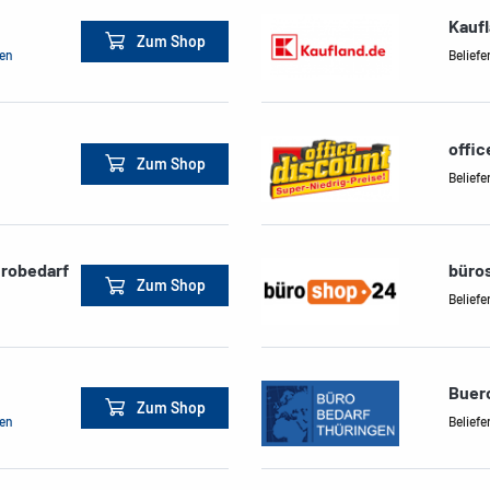
Kauf
Zum Shop
men
Beliefe
offic
Zum Shop
Beliefe
ürobedarf
büro
Zum Shop
Beliefe
Buer
Zum Shop
men
Beliefe