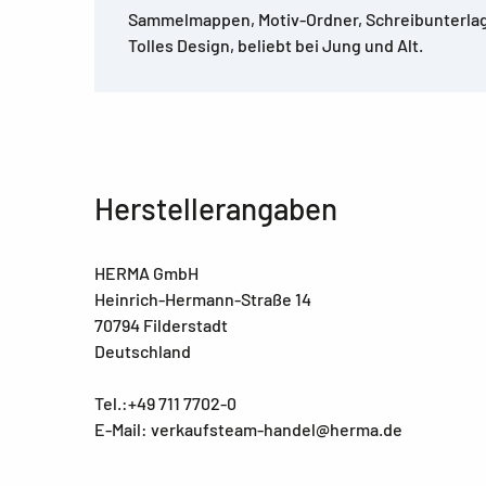
Sammelmappen, Motiv-Ordner, Schreibunterlag
Tolles Design, beliebt bei Jung und Alt.
Herstellerangaben
HERMA GmbH
Heinrich-Hermann-Straße 14
70794 Filderstadt
Deutschland
Tel.:+49 711 7702-0
E-Mail: verkaufsteam-handel@herma.de