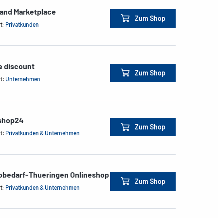
land Marketplace
Zum Shop
rt:
Privatkunden
e discount
Zum Shop
rt:
Unternehmen
shop24
Zum Shop
rt:
Privatkunden & Unternehmen
obedarf-Thueringen Onlineshop
Zum Shop
rt:
Privatkunden & Unternehmen