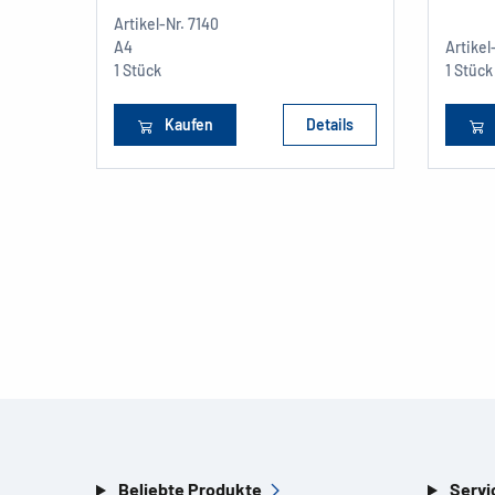
Artikel-Nr.
7140
A4
Artikel
1 Stück
1 Stück
Kaufen
Details
Beliebte Produkte
Servi