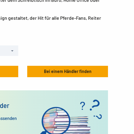
gn gestaltet, der Hit für alle Pferde-Fans, Reiter
Bei einem Händler finden
der
assenden