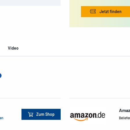
Jetzt finden
Video
Amaz
Zum Shop
men
Beliefe