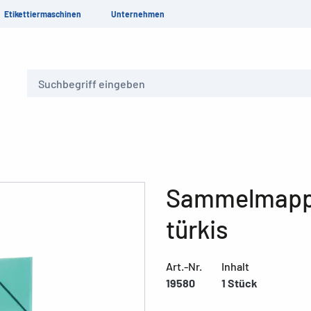
Etikettiermaschinen
Unternehmen
Suche
Sammelmappe
türkis
Art.-Nr.
Inhalt
19580
1 Stück