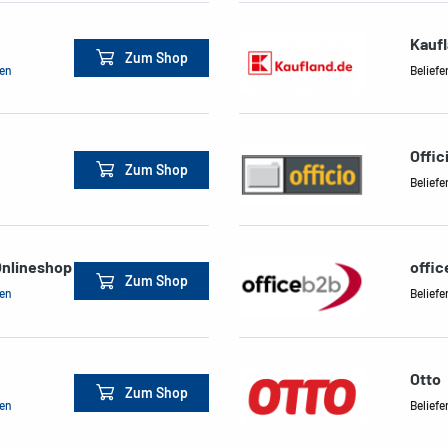
Kauf
Zum Shop
men
Beliefe
Offic
Zum Shop
Beliefe
Onlineshop
offi
Zum Shop
men
Beliefe
Otto
Zum Shop
men
Beliefe