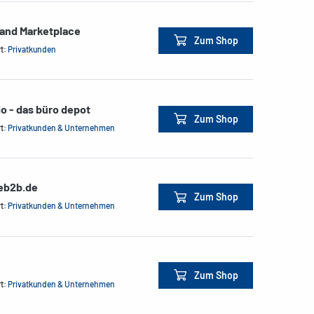
land Marketplace
Zum Shop
rt:
Privatkunden
io - das büro depot
Zum Shop
rt:
Privatkunden & Unternehmen
ceb2b.de
Zum Shop
rt:
Privatkunden & Unternehmen
Zum Shop
rt:
Privatkunden & Unternehmen