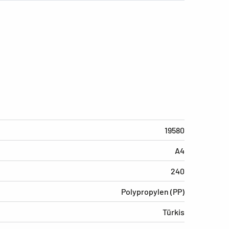
19580
A4
240
Polypropylen (PP)
Türkis