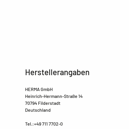
Herstellerangaben
HERMA GmbH
Heinrich-Hermann-Straße 14
70794 Filderstadt
Deutschland
Tel.:+49 711 7702-0