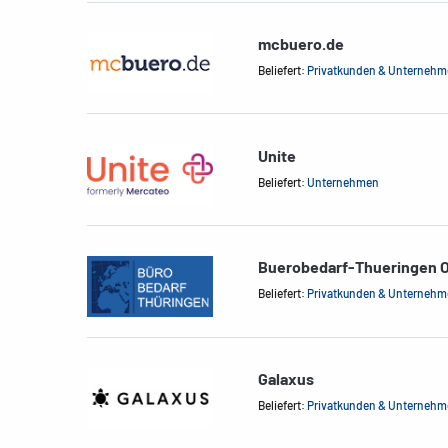
mcbuero.de
Beliefert:
Privatkunden & Unterneh
Unite
Beliefert:
Unternehmen
Buerobedarf-Thueringen 
Beliefert:
Privatkunden & Unterneh
Galaxus
Beliefert:
Privatkunden & Unterneh