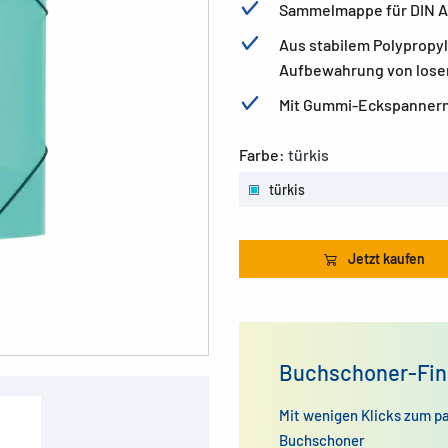
Sammelmappe für DIN A
Aus stabilem Polypropyl
Aufbewahrung von lose
Mit Gummi-Eckspannern
Farbe:
türkis
türkis
Jetzt kaufen
Buchschoner-Fin
Mit wenigen Klicks zum p
Buchschoner