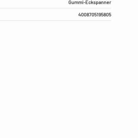
Gummi-Eckspanner
4008705195805