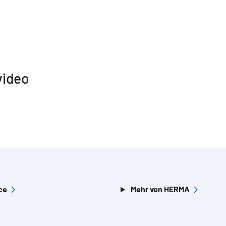
video
ce
Mehr von HERMA