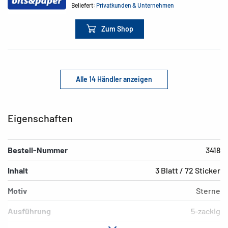
Beliefert:
Privatkunden & Unternehmen
Zum Shop
Alle 14 Händler anzeigen
Eigenschaften
Bestell-Nummer
3418
Inhalt
3 Blatt / 72 Sticker
Motiv
Sterne
Ausführung
5-zackig