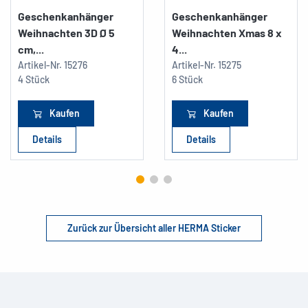
Geschenkanhänger
Geschenkanhänger
Weihnachten 3D Ø 5
Weihnachten Xmas 8 x
cm,...
4...
Artikel-Nr.
15276
Artikel-Nr.
15275
4 Stück
6 Stück
Kaufen
Kaufen
Details
Details
Zurück zur Übersicht aller HERMA Sticker