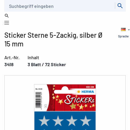
Suche
Sticker Sterne 5-Zackig, silber Ø
Sprache
15 mm
Art.-Nr.
Inhalt
3418
3 Blatt / 72 Sticker