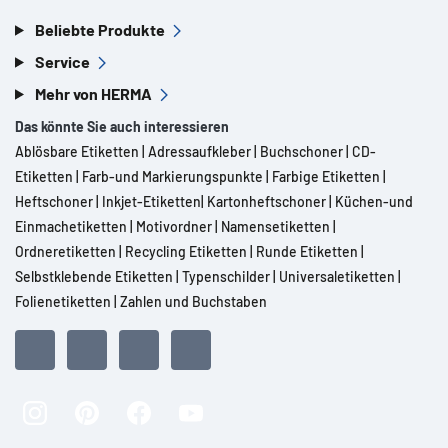
Beliebte Produkte
Service
Mehr von HERMA
Das könnte Sie auch interessieren
Ablösbare Etiketten
|
Adressaufkleber
|
Buchschoner
|
CD-
Etiketten
|
Farb-und Markierungspunkte
|
Farbige Etiketten
|
Heftschoner
|
Inkjet-Etiketten
|
Kartonheftschoner
|
Küchen-und
Einmachetiketten
|
Motivordner
|
Namensetiketten
|
Ordneretiketten
|
Recycling Etiketten
|
Runde Etiketten
|
Selbstklebende Etiketten
|
Typenschilder
|
Universaletiketten
|
Folienetiketten
|
Zahlen und Buchstaben