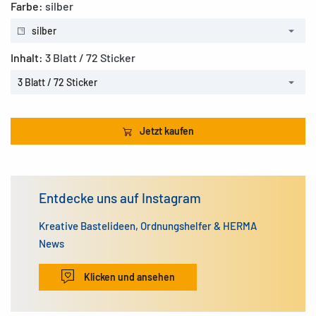
Farbe:
silber
silber
Inhalt:
3 Blatt / 72 Sticker
3 Blatt / 72 Sticker
Jetzt kaufen
Entdecke uns auf Instagram
Kreative Bastelideen, Ordnungshelfer & HERMA
News
Klicken und ansehen