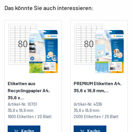
Das könnte Sie auch interessieren:
Etiketten aus
PREMIUM Etiketten A4,
Recyclingpapier A4,
35,6 x 16,9 mm,...
35,6 x...
Artikel-Nr.
10701
Artikel-Nr.
4336
35,6 x 16,9 mm
35,6 x 16,9 mm
1600 Etiketten / 20 Blatt
2000 Etiketten / 25 Blatt
Kaufen
Kaufen