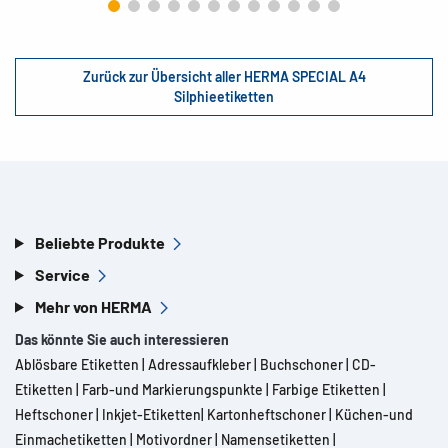
Zurück zur Übersicht aller HERMA SPECIAL A4
Silphieetiketten
Beliebte Produkte
Service
Mehr von HERMA
Das könnte Sie auch interessieren
Ablösbare Etiketten
|
Adressaufkleber
|
Buchschoner
|
CD-
Etiketten
|
Farb-und Markierungspunkte
|
Farbige Etiketten
|
Heftschoner
|
Inkjet-Etiketten
|
Kartonheftschoner
|
Küchen-und
Einmachetiketten
|
Motivordner
|
Namensetiketten
|