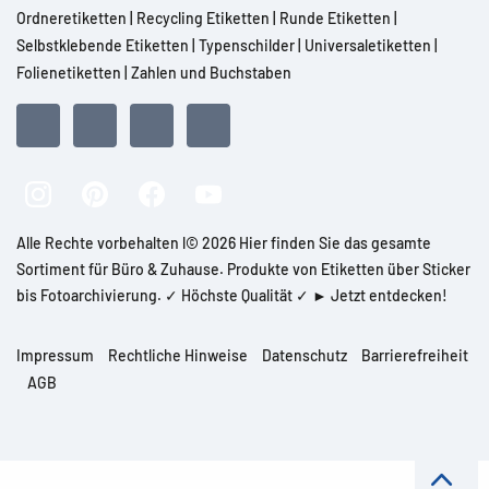
Ordneretiketten
|
Recycling Etiketten
|
Runde Etiketten
|
Selbstklebende Etiketten
|
Typenschilder
|
Universaletiketten
|
Folienetiketten
|
Zahlen und Buchstaben
Alle Rechte vorbehalten l© 2026 Hier finden Sie das gesamte
Sortiment für Büro & Zuhause. Produkte von Etiketten über Sticker
bis Fotoarchivierung. ✓ Höchste Qualität ✓ ► Jetzt entdecken!
Impressum
Rechtliche Hinweise
Datenschutz
Barrierefreiheit
AGB