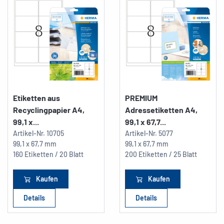
Etiketten aus
PREMIUM
Recyclingpapier A4,
Adressetiketten A4,
99,1 x...
99,1 x 67,7...
Artikel-Nr.
10705
Artikel-Nr.
5077
99,1 x 67,7 mm
99,1 x 67,7 mm
160 Etiketten / 20 Blatt
200 Etiketten / 25 Blatt
Kaufen
Kaufen
Details
Details