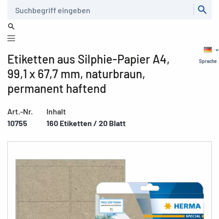
Suche
Etiketten aus Silphie-Papier A4,
Sprache
99,1 x 67,7 mm, naturbraun,
permanent haftend
Art.-Nr.
Inhalt
10755
160 Etiketten / 20 Blatt